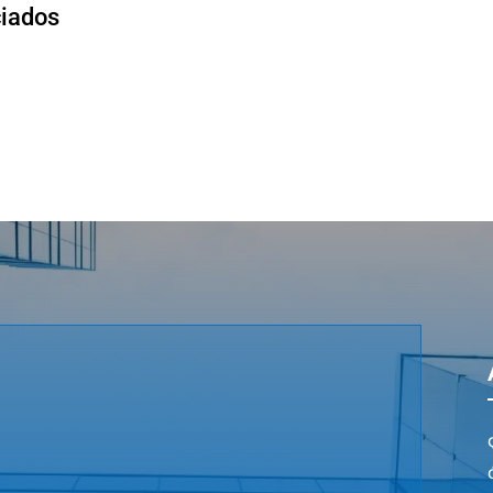
ciados