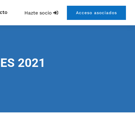
cto
Hazte socio
Acceso asociados
ES 2021