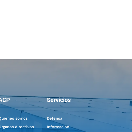
ACP
Servicios
Quíenes somos
Defensa
Órganos directivos
Información