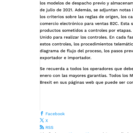
los modelos de despacho previo y almacenami
de julio de 2021. Además, se adjuntan notas
los criterios sobre las reglas de origen, los c
comercio electrónico para ventas B2C. Esta
productos sometidos a controles por etapas.
Unido para realizar los controles. En cada fa
estos controles, los procedimientos telemátic
diagrama de flujo del proceso, los pasos previ
exportador e importador.
Se recuerda a todos los operadores que debe
enero con las mayores garantías. Todos los 
Brexit en sus páginas web que puede ser co
Facebook
X
RSS