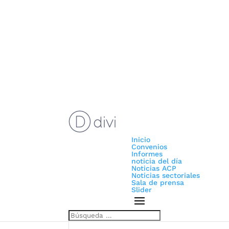
Inicio
Convenios
Informes
noticia del día
Noticias ACP
Noticias sectoriales
Sala de prensa
Slider