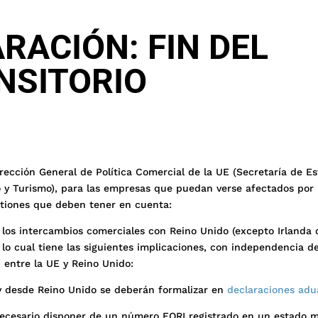
RACIÓN: FIN DEL
NSITORIO
rección General de Política Comercial de la UE (Secretaría de E
 y Turismo), para las empresas que puedan verse afectados por l
estiones que deben tener en cuenta:
) los intercambios comerciales con Reino Unido (excepto Irlanda 
lo cual tiene las siguientes implicaciones, con independencia d
n entre la UE y Reino Unido:
y desde Reino Unido se deberán formalizar en
declaraciones adu
 necesario disponer de un número EORI registrado en un estado 