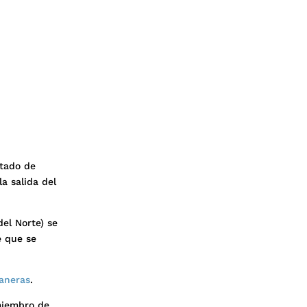
stado de
a salida del
del Norte) se
e que se
aneras
.
miembro de