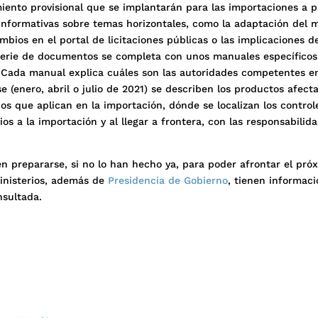
ento provisional que se implantarán para las importaciones a p
 informativas sobre temas horizontales, como la adaptación del 
ambios en el portal de licitaciones públicas o las implicaciones de
 serie de documentos se completa con unos manuales específicos
 Cada manual explica cuáles son las autoridades competentes en
se (enero, abril o julio de 2021) se describen los productos afect
os que aplican en la importación, dónde se localizan los control
os a la importación y al llegar a frontera, con las responsabilid
n prepararse, si no lo han hecho ya, para poder afrontar el pró
Ministerios, además de
Presidencia de Gobierno
, tienen informaci
nsultada.