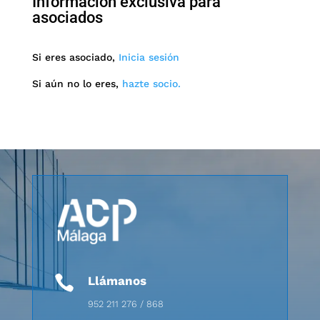
Información exclusiva para
asociados
Si eres asociado,
Inicia sesión
Si aún no lo eres,
hazte socio.

Llámanos
952 211 276 / 868