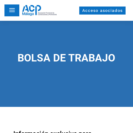
a
Acceso asociados
BOLSA DE TRABAJO