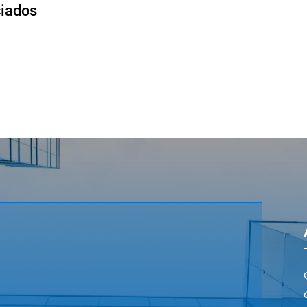
ciados