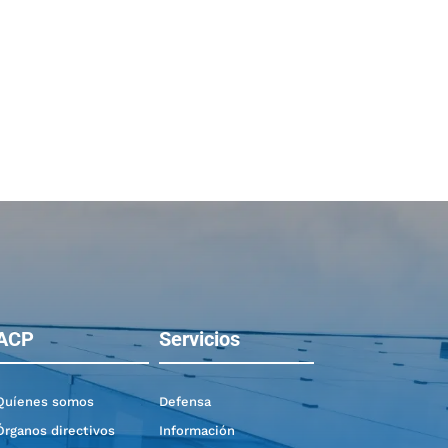
ACP
Servicios
Quíenes somos
Defensa
Órganos directivos
Información