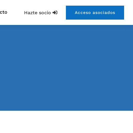
cto
Hazte socio
Acceso asociados